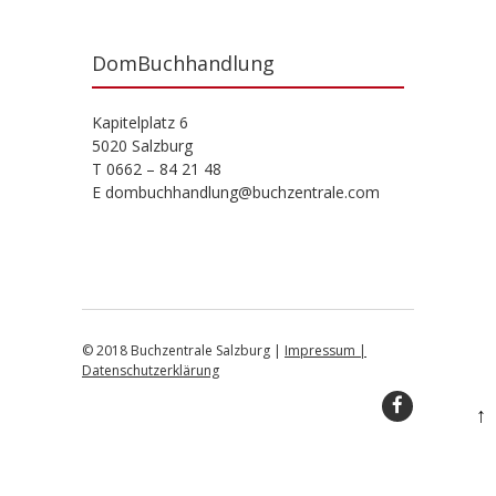
DomBuchhandlung
Kapitelplatz 6
5020 Salzburg
T 0662 – 84 21 48
E dombuchhandlung@buchzentrale.com
© 2018 Buchzentrale Salzburg |
Impressum |
Datenschutzerklärung
↑